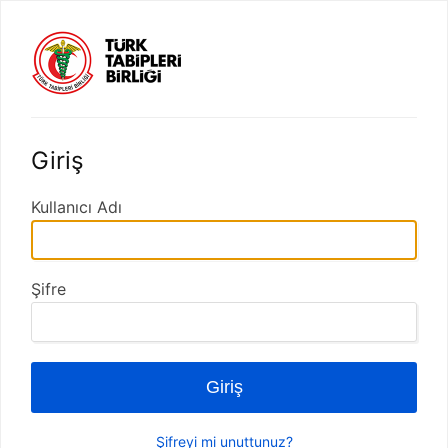
Giriş
Kullanıcı Adı
Şifre
Giriş
Şifreyi mi unuttunuz?